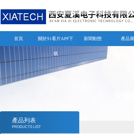
首頁
關於91看片APP下
新聞動態
產品
载
產品列表
PRODUCTS LIST