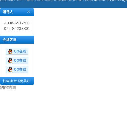
聯係人
4008-651-700
029-82233801
在線客服
技術讓生活更美好
網站地圖