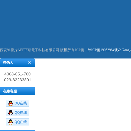
西安91看片APP下载電子科技有限公司 版權所有 ICP備：
陝ICP備19052964號-2
Googl
聯係人
4008-651-700
029-82233801
在線客服