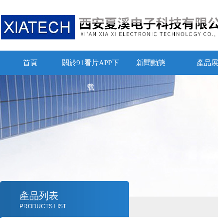
首頁
關於91看片APP下
新聞動態
產品
载
產品列表
PRODUCTS LIST