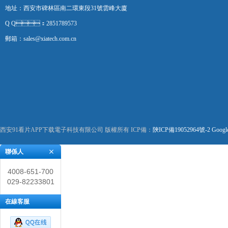
地址：西安市碑林區南二環東段31號雲峰大廈
Q Q：2851789573
郵箱：sales@xiatech.com.cn
西安91看片APP下载電子科技有限公司 版權所有 ICP備：
陝ICP備19052964號-2
Googl
聯係人
4008-651-700
029-82233801
在線客服