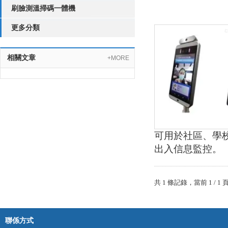
刷臉測溫掃碼一體機
更多分類
相關文章
+MORE
可用於社區、學
出入信息監控。
共 1 條記錄，當前 1 
聯係方式