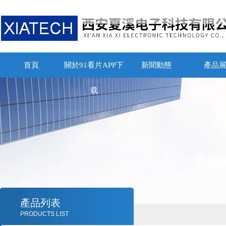
首頁
關於91看片APP下
新聞動態
產品
载
產品列表
PRODUCTS LIST